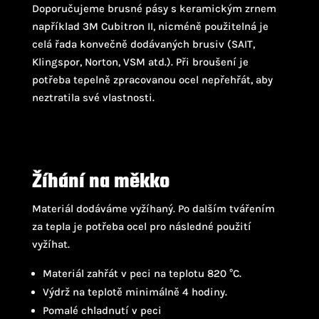
Doporučujeme brusné pásy s keramickým zrnem
například 3M Cubitron II, nicméně použitelná je
celá řada konvečně dodávaných brusiv (SAIT,
Klingspor, Norton, VSM atd.). Při broušení je
potřeba tepelně zpracovanou ocel nepřehřát, aby
neztratila své vlastnosti.
Žíhání na měkko
Materiál dodáváme vyžíhaný. Po dalším tvářením
za tepla je potřeba ocel pro následné použití
vyžíhat.
Materiál zahřát v peci na teplotu 820 °C.
Výdrž na teplotě minimálně 4 hodiny.
Pomalé chladnutí v peci