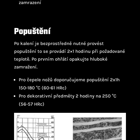
zamrazení
Popuštění
Po kalení je bezprostředně nutné provést
popuštění to se provádí 2×1 hodinu při požadované
teplotě. Po prvním ohřátí opakujte hluboké
zamražení.
Pro čepele nožů doporučujeme popuštění 2x1h
150-180 °C (60-61 HRc)
Pro dekorativní předměty 2 hodiny na 250 °C
(56-57 HRc)