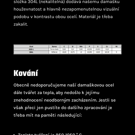
složka 304L (nekalitelná) dodává našemu damašku
houževnatost a hlavně nezapomenutelnou vizuální
podobu v kontrastu obou ocelí. Materiál je třeba
zakalit.
Kování
Obecně nedoporučujeme naší damaškovou ocel
dále tvářet za tepla, aby nedošlo k jejímu
znehodnocení neodborným zacházením. Jestli se
však přeci jen pustíte do dalšího zpracování je
třeba mít na paměti následující: