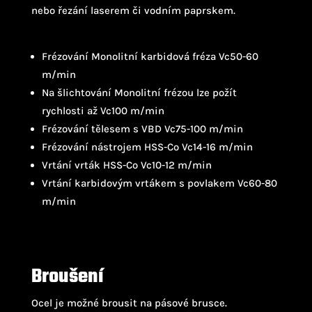
nebo řezání laserem či vodním paprskem.
Frézování Monolitní karbidová fréza Vc50-60
m/min
Na šlichtování Monolitní frézou lze požít
rychlosti až Vc100 m/min
Frézování tělesem s VBD Vc75-100 m/min
Frézování nástrojem HSS-Co Vc14-16 m/min
Vrtání vrták HSS-Co Vc10-12 m/min
Vrtání karbidovým vrtákem s povlakem Vc60-80
m/min
Broušení
Ocel je možné brousit na pásové brusce.