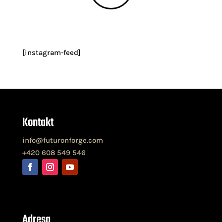
[instagram-feed]
Kontakt
info@futuronforge.com
+420 608 549 546
Adresa