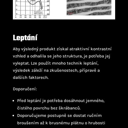
Leptání
Aby výsledný produkt získal atraktivní kontrastní
vzhled a odhalila se jeho struktura, je potřeba jej
vyleptat. Lze použít mnoho technik leptání,
výsledek záleží na zkušenostech, přípravě a
dalších faktorech.
Doporučení:
Před leptání je potřeba dosáhnout jemného,
čistého povrchu bez škrábanců.
Doporučujeme postupně se dostat ručním
broušením až k brusnému plátnu o hrubosti