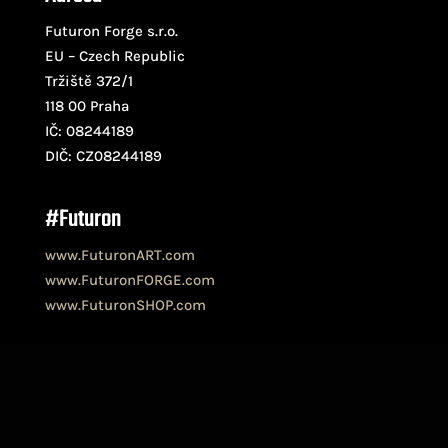
Futuron Forge s.r.o.
EU – Czech Republic
Tržiště 372/1
118 00 Praha
IČ: 08244189
DIČ: CZ08244189
#Futuron
www.FuturonART.com
www.FuturonFORGE.com
www.FuturonSHOP.com