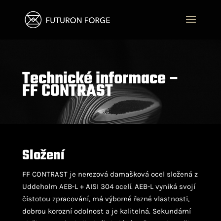
Technické informace –
FF CONTRAST
Složení
FF CONTRAST je nerezová damašková ocel složená z
Uddeholm AEB-L + AISI 304 ocelí. AEB-L vyniká svojí
čistotou zpracování, má výborné řezné vlastnosti,
dobrou korozní odolnost a je kalitelná. Sekundární