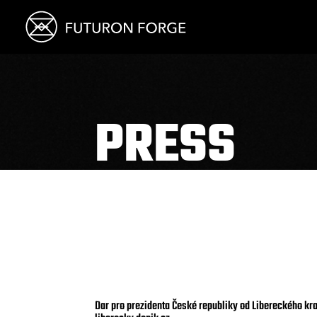
PRESS
Dar pro prezidenta České republiky od Libereckého k