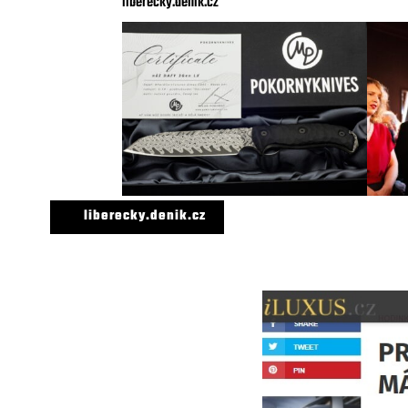
liberecky.denik.cz
liberecky.denik.cz