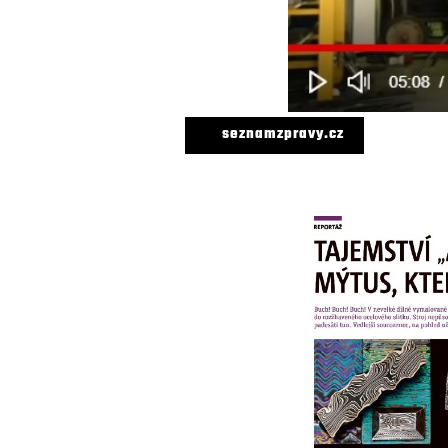
seznamzpravy.cz