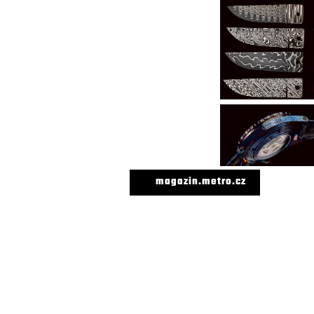
magazin.metro.cz