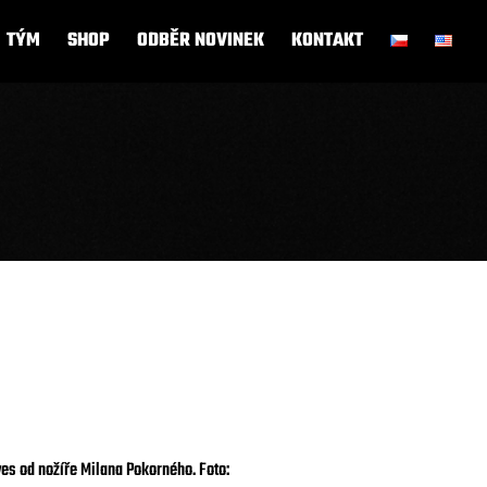
TÝM
SHOP
ODBĚR NOVINEK
KONTAKT
s od nožíře Milana Pokorného. Foto: